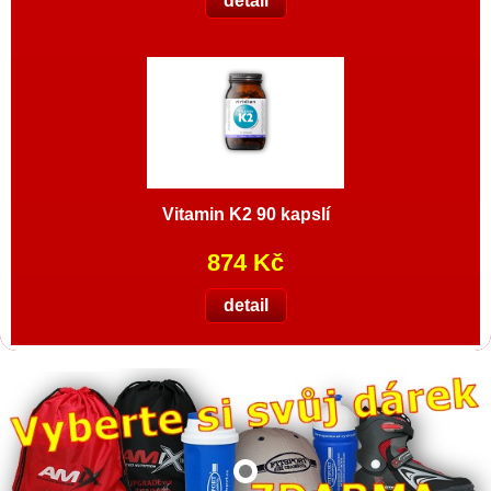
detail
Vitamin K2 90 kapslí
874 Kč
detail