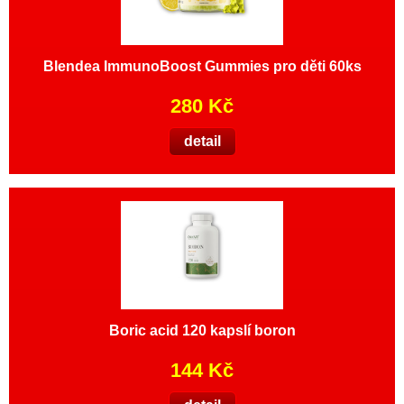
Blendea ImmunoBoost Gummies pro děti 60ks
280 Kč
detail
Boric acid 120 kapslí boron
144 Kč