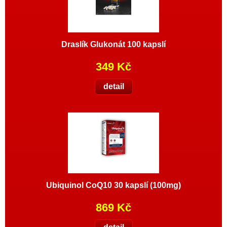
Draslík Glukonát 100 kapslí
349 Kč
detail
Ubiquinol CoQ10 30 kapslí (100mg)
869 Kč