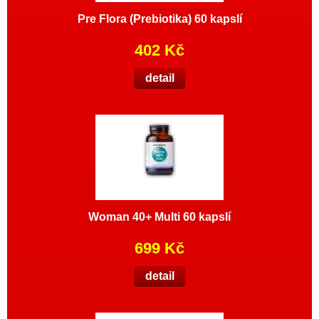
Pre Flora (Prebiotika) 60 kapslí
402 Kč
detail
Woman 40+ Multi 60 kapslí
699 Kč
detail