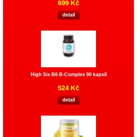
699 Kč
detail
High Six B6 B-Complex 90 kapslí
524 Kč
detail